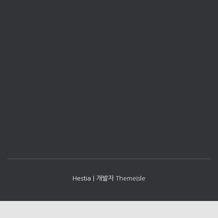
Hestia | 개발자
ThemeIsle