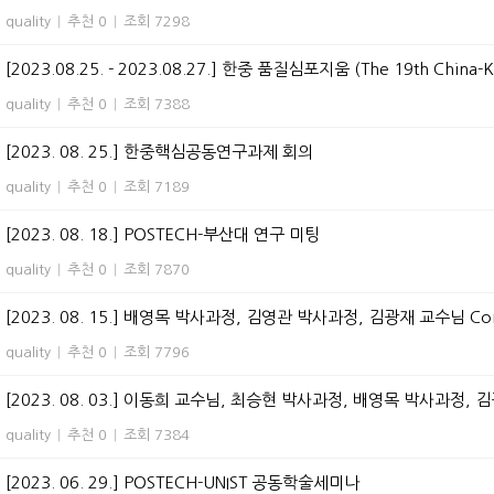
quality
|
추천 0
|
조회 7298
[2023.08.25. - 2023.08.27.] 한중 품질심포지움 (The 19th China-Ko
quality
|
추천 0
|
조회 7388
[2023. 08. 25.] 한중핵심공동연구과제 회의
quality
|
추천 0
|
조회 7189
[2023. 08. 18.] POSTECH-부산대 연구 미팅
quality
|
추천 0
|
조회 7870
[2023. 08. 15.] 배영목 박사과정, 김영관 박사과정, 김광재 교수님 Comput
quality
|
추천 0
|
조회 7796
[2023. 08. 03.] 이동희 교수님, 최승현 박사과정, 배영목 박사과정, 김광
quality
|
추천 0
|
조회 7384
[2023. 06. 29.] POSTECH-UNIST 공동학술세미나