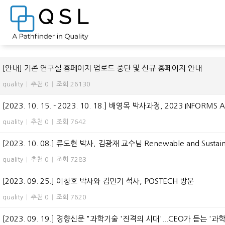
전체 955
[안내] 기존 연구실 홈페이지 업로드 중단 및 신규 홈페이지 안내
quality
|
추천 0
|
조회 26130
[2023. 10. 15. - 2023. 10. 18.] 배영목 박사과정, 2023 INFORMS 
quality
|
추천 0
|
조회 7642
[2023. 10. 08.] 류도현 박사, 김광재 교수님 Renewable and Sustai
quality
|
추천 0
|
조회 7283
[2023. 09. 25.] 이창호 박사와 김민기 석사, POSTECH 방문
quality
|
추천 0
|
조회 7620
[2023. 09. 19.] 경향신문 "과학기술 '진격의 시대'...CEO가 듣는 '