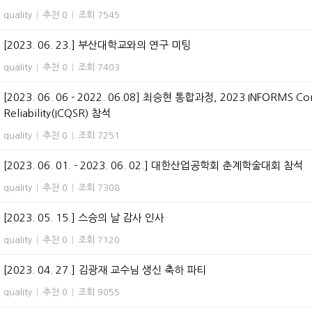
quality
|
추천 0
|
조회 7545
[2023. 06. 23.] 부산대학교와의 연구 미팅
quality
|
추천 0
|
조회 7403
[2023. 06. 06 - 2022. 06.08] 최승현 통합과정, 2023 INFORMS Confer
Reliability(ICQSR) 참석
quality
|
추천 0
|
조회 7251
[2023. 06. 01. - 2023. 06. 02.] 대한산업공학회 춘계학술대회 참석
quality
|
추천 0
|
조회 7308
[2023. 05. 15.] 스승의 날 감사 인사
quality
|
추천 0
|
조회 7120
[2023. 04. 27.] 김광재 교수님 생신 축하 파티
quality
|
추천 0
|
조회 9055