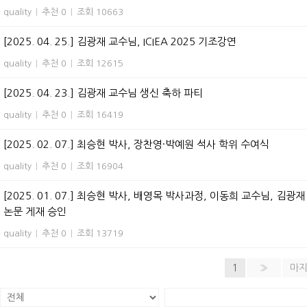
quality
|
추천 0
|
조회 10663
[2025. 04. 25.] 김광재 교수님, ICIEA 2025 기조강연
quality
|
추천 0
|
조회 12615
[2025. 04. 23.] 김광재 교수님 생신 축하 파티
quality
|
추천 0
|
조회 16419
[2025. 02. 07.] 최승현 박사, 장찬영·박예원 석사 학위 수여식
quality
|
추천 0
|
조회 16904
[2025. 01. 07.] 최승현 박사, 배영목 박사과정, 이동희 교수님, 김광재 교수님 
논문 게재 승인
quality
|
추천 0
|
조회 13719
1
»
마