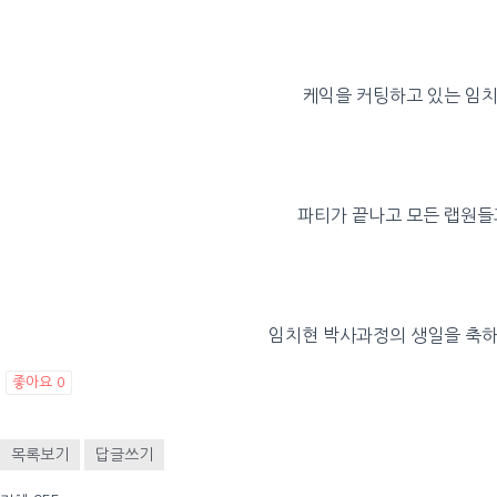
케익을 커팅하고 있는 임
파티가 끝나고 모든 랩원들
임치현 박사과정의 생일을 축
좋아요
0
목록보기
답글쓰기