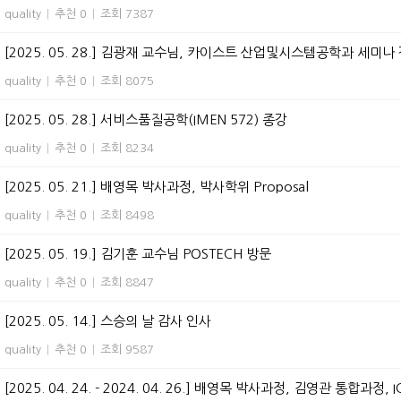
quality
|
추천 0
|
조회 7387
[2025. 05. 28.] 김광재 교수님, 카이스트 산업및시스템공학과 세미나
quality
|
추천 0
|
조회 8075
[2025. 05. 28.] 서비스품질공학(IMEN 572) 종강
quality
|
추천 0
|
조회 8234
[2025. 05. 21.] 배영목 박사과정, 박사학위 Proposal
quality
|
추천 0
|
조회 8498
[2025. 05. 19.] 김기훈 교수님 POSTECH 방문
quality
|
추천 0
|
조회 8847
[2025. 05. 14.] 스승의 날 감사 인사
quality
|
추천 0
|
조회 9587
[2025. 04. 24. - 2024. 04. 26.] 배영목 박사과정, 김영관 통합과정, I