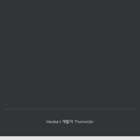
Hestia | 개발자
ThemeIsle