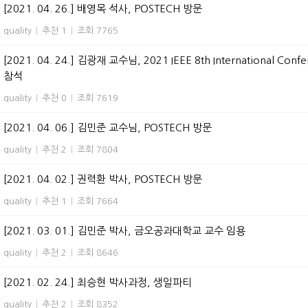
[2021. 04. 26.] 배영목 석사, POSTECH 방문
quality
|
추천 1
|
조회 7765
[2021. 04. 24.] 김광재 교수님, 2021 IEEE 8th International Confere
참석
quality
|
추천 0
|
조회 7619
[2021. 04. 06.] 김민준 교수님, POSTECH 방문
quality
|
추천 2
|
조회 7804
[2021. 04. 02.] 권력환 박사, POSTECH 방문
quality
|
추천 1
|
조회 7664
[2021. 03. 01.] 김민준 박사, 금오공과대학교 교수 임용
quality
|
추천 2
|
조회 8646
[2021. 02. 24.] 최승현 박사과정, 생일파티
quality
|
추천 2
|
조회 8352