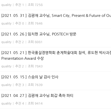
quality
|
추천 1
|
조회 7258
[2021. 05. 31.] 김광재 교수님, Smart City, Present & Future of Ou
quality
|
추천 0
|
조회 7646
[2021. 05. 26.] 임치현 교수님, POSTECH 방문
quality
|
추천 2
|
조회 8081
[2021. 05. 21.] 한국품질경영학회 춘계학술대회 참석, 류도현 박사
Presentation Award 수상
quality
|
추천 2
|
조회 7843
[2021. 05. 15.] 스승의 날 감사 인사
quality
|
추천 3
|
조회 7639
[2021. 04. 27.] 김광재 교수님 회갑 축하 파티
quality
|
추천 4
|
조회 9414