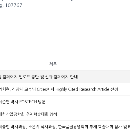
ng, 107767.
제목
실 홈페이지 업로드 중단 및 신규 홈페이지 안내
] 임치현, 김광재 교수님 Cities에서 Highly Cited Research Article 선정
.] 허준연 박사 POSTECH 방문
12.] 대한산업공학회 추계학술대회 참석