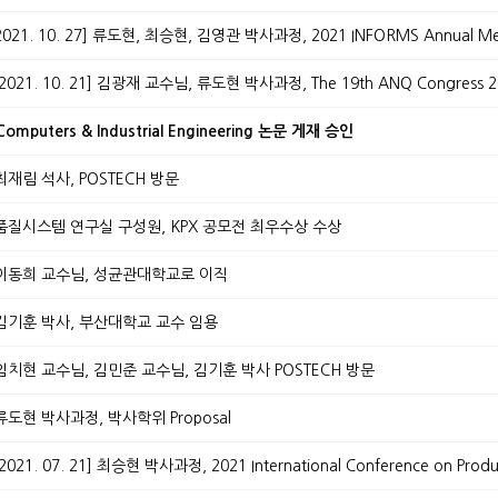
] Computers & Industrial Engineering 논문 게재 승인
.] 최재림 석사, POSTECH 방문
30.] 품질시스템 연구실 구성원, KPX 공모전 최우수상 수상
01.] 이동희 교수님, 성균관대학교로 이직
1.] 김기훈 박사, 부산대학교 교수 임용
0.] 임치현 교수님, 김민준 교수님, 김기훈 박사 POSTECH 방문
.] 류도현 박사과정, 박사학위 Proposal