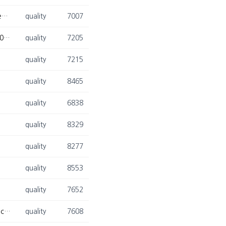
[2021. 10. 24 - 2021. 10. 27] 류도현, 최승현, 김영관 박사과정, 2021 INFORMS Annual Meeting 참석
quality
7007
[2021. 10. 20. - 2021. 10. 21] 김광재 교수님, 류도현 박사과정, The 19th ANQ Congress 2021 참석 및 Best Paper Award 수상
quality
7205
quality
7215
quality
8465
quality
6838
quality
8329
quality
8277
quality
8553
quality
7652
[2021. 07. 18. - 2021. 07. 21] 최승현 박사과정, 2021 International Conference on Production Research(ICPR) 참석
quality
7608