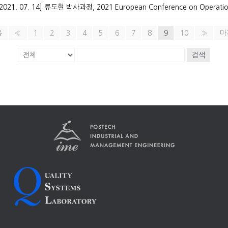
음
«
1
2
3
4
5
6
7
8
9
10
»
마
검색