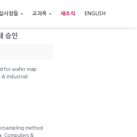
실사람들
교과목
새소식
ENGLISH
 게재 승인
or wafer map
& Industrial
 oversampling method
ta. Computers &