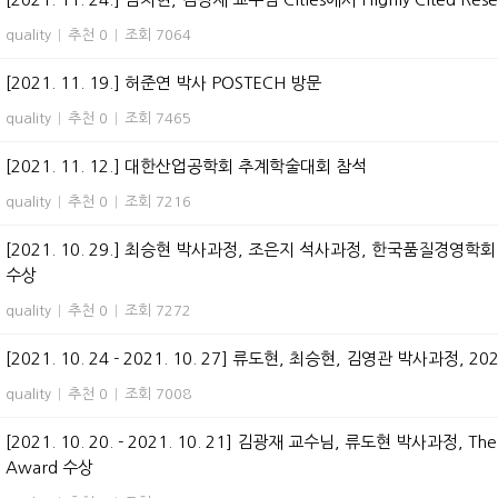
quality
|
추천 0
|
조회 7064
[2021. 11. 19.] 허준연 박사 POSTECH 방문
quality
|
추천 0
|
조회 7465
[2021. 11. 12.] 대한산업공학회 추계학술대회 참석
quality
|
추천 0
|
조회 7216
[2021. 10. 29.] 최승현 박사과정, 조은지 석사과정, 한국품질경영학회 추계
수상
quality
|
추천 0
|
조회 7272
[2021. 10. 24 - 2021. 10. 27] 류도현, 최승현, 김영관 박사과정, 20
quality
|
추천 0
|
조회 7008
[2021. 10. 20. - 2021. 10. 21] 김광재 교수님, 류도현 박사과정, The 
Award 수상