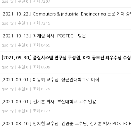
quality
|
추천 0
|
조회 7207
[2021. 10. 22.] Computers & Industrial Engineering 논문 게재 
quality
|
추천 1
|
조회 7215
[2021. 10. 13.] 최재림 석사, POSTECH 방문
quality
|
추천 0
|
조회 8465
[2021. 09. 30.] 품질시스템 연구실 구성원, KPX 공모전 최우수상 수상
quality
|
추천 0
|
조회 6839
[2021. 09. 01.] 이동희 교수님, 성균관대학교로 이직
quality
|
추천 0
|
조회 8329
[2021. 09. 01.] 김기훈 박사, 부산대학교 교수 임용
quality
|
추천 0
|
조회 8277
[2021. 08. 10.] 임치현 교수님, 김민준 교수님, 김기훈 박사 POSTEC