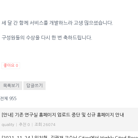
세 달 간 함께 서비스를 개발하느라 고생 많으셨습니다.
구성원들의 수상을 다시 한 번 축하드립니다.
좋아요
0
목록보기
답글쓰기
전체 955
[안내] 기존 연구실 홈페이지 업로드 중단 및 신규 홈페이지 안내
quality
|
추천 0
|
조회 26074
[2021. 11. 24.] 임치현, 김광재 교수님 Cities에서 Highly Cited Rese