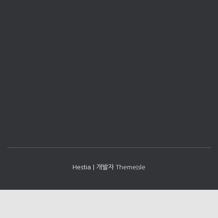
Hestia | 개발자
ThemeIsle