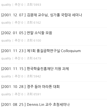
quality
|
추천 0
|
조회 5993
[2001. 12. 07.] 김광재 교수님, 싱가폴 국립대 세미나
quality
|
추천 0
|
조회 6162
[2002. 01. 05.] 연말 소식들 모음
quality
|
추천 0
|
조회 6100
[2001. 11. 23.] 제1회 품질공학연구실 Colloquium
quality
|
추천 0
|
조회 6479
[2001. 11. 15.] 한국학술진흥재단 지원 과제
quality
|
추천 0
|
조회 5942
[2001. 10. 28.] 경주 동아 마라톤 대회
quality
|
추천 0
|
조회 6591
[2001. 08. 25.] Dennis Lin 교수 초청세미나