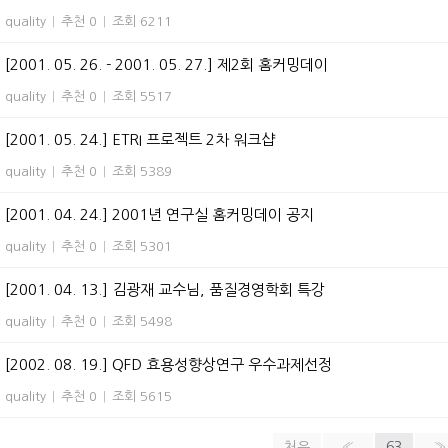
quality
|
추천 0
|
조회 6211
[2001. 05. 26. - 2001. 05. 27.] 제2회 홈커밍데이
quality
|
추천 0
|
조회 5517
[2001. 05. 24.] ETRI 프로젝트 2차 워크샵
quality
|
추천 0
|
조회 5389
[2001. 04. 24.] 2001년 연구실 홈커밍데이 공지
quality
|
추천 0
|
조회 5301
[2001. 04. 13.] 김광재 교수님, 품질경영학회 특강
quality
|
추천 0
|
조회 5498
[2002. 08. 19.] QFD 효용성향상연구 우수과제선정
quality
|
추천 0
|
조회 5615
처음
«
63
»