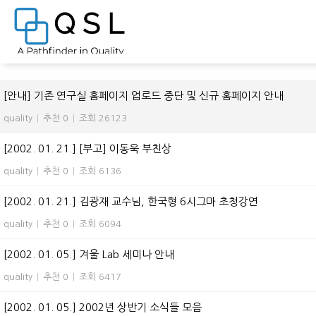
전체 955
[안내] 기존 연구실 홈페이지 업로드 중단 및 신규 홈페이지 안내
quality
|
추천 0
|
조회 26123
[2002. 01. 21.] [부고] 이동욱 부친상
quality
|
추천 0
|
조회 6136
[2002. 01. 21.] 김광재 교수님, 한국형 6시그마 초청강연
quality
|
추천 0
|
조회 6094
[2002. 01. 05.] 겨울 Lab 세미나 안내
quality
|
추천 0
|
조회 6417
[2002. 01. 05.] 2002년 상반기 소식들 모음