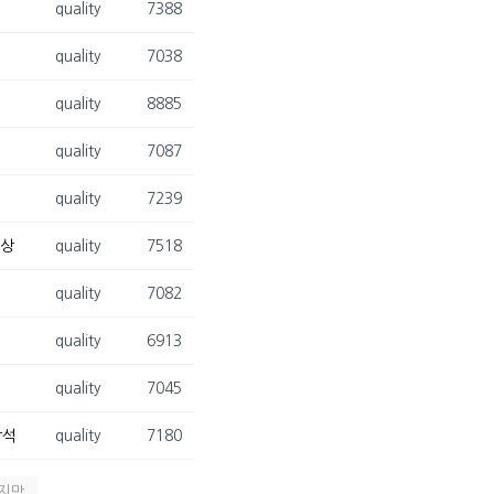
quality
7388
quality
7038
quality
8885
quality
7087
quality
7239
수상
quality
7518
quality
7082
quality
6913
quality
7045
참석
quality
7180
지막