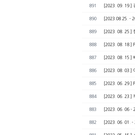
891
[2023. 09. 1
890
889
[2023. 08. 
888
[2023. 08. 18
887
886
885
[2023. 06. 29
884
[2023. 06. 2
883
882
[2023. 06. 0