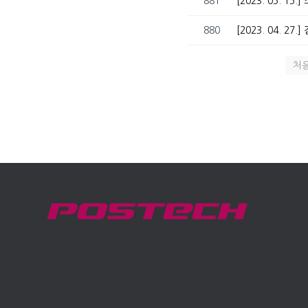
881
[2023. 05. 15
880
[2023. 04. 2
처