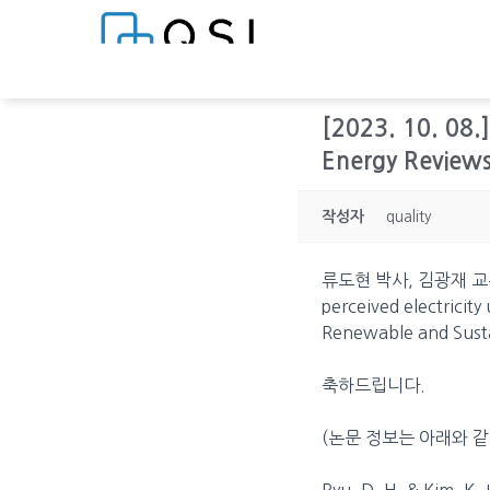
[2023. 10. 0
Energy Revi
작성자
quality
류도현 박사, 김광재 교수님께
perceived electricit
Renewable and Su
축하드립니다.
(논문 정보는 아래와 같
Ryu, D. H. & Kim, K. 