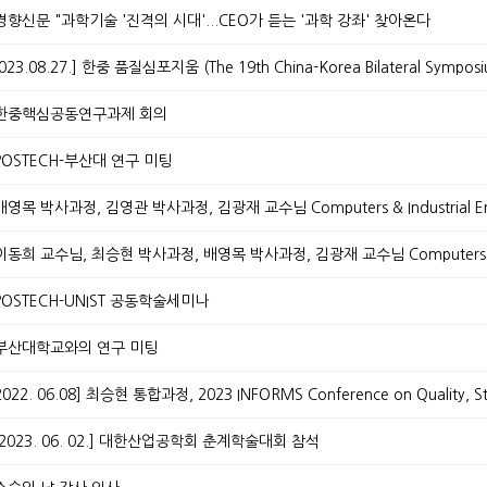
9.] 경향신문 "과학기술 '진격의 시대'...CEO가 듣는 '과학 강좌' 찾아온다
25.] 한중핵심공동연구과제 회의
.] POSTECH-부산대 연구 미팅
.] POSTECH-UNIST 공동학술세미나
3.] 부산대학교와의 연구 미팅
1. - 2023. 06. 02.] 대한산업공학회 춘계학술대회 참석