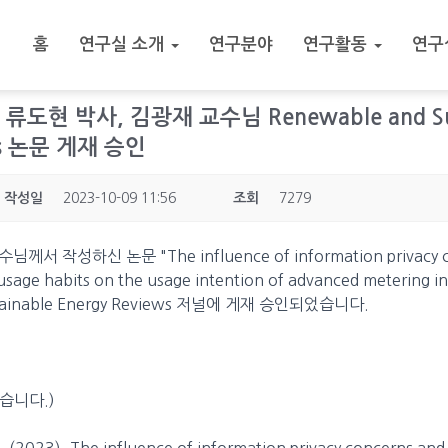
홈
연구실 소개
연구분야
연구활동
연구
8.] 류도현 박사, 김광재 교수님 Renewable and Su
ews 논문 게재 승인
작성일
2023-10-09 11:56
조회
7279
서 작성하신 논문 "The influence of information privacy c
y usage habits on the usage intention of advanced metering i
stainable Energy Reviews 저널에 게재 승인되었습니다.
습니다.)
J. (2023). The influence of information privacy concerns and 