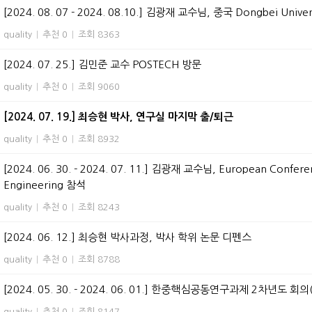
[2024. 08. 07 - 2024. 08.10.] 김광재 교수님, 중국 Dongbei Univers
quality
|
추천 0
|
조회 8363
[2024. 07. 25.] 김민준 교수 POSTECH 방문
quality
|
추천 0
|
조회 9060
[2024. 07. 19.] 최승현 박사, 연구실 마지막 출/퇴근
quality
|
추천 0
|
조회 8932
[2024. 06. 30. - 2024. 07. 11.] 김광재 교수님, European Conferenc
Engineering 참석
quality
|
추천 0
|
조회 8243
[2024. 06. 12.] 최승현 박사과정, 박사 학위 논문 디펜스
quality
|
추천 0
|
조회 8788
[2024. 05. 30. - 2024. 06. 01.] 한중핵심공동연구과제 2차년도 
quality
|
추천 0
|
조회 8147