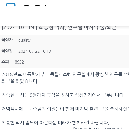
[2024. 07. 19.] 최승현 박사, 연구실 마지막 출/퇴근
작성자
quality
작성일
2024-07-22 16:13
조회
8932
2018년도 여름학기부터 품질시스템 연구실에서 왕성한 연구를 수행한
퇴근을 하였습니다.
최승현 박사는 9월까지 휴식을 취하고 삼성전자에서 근무합니다.
저녁식사에는 교수님과 랩원들이 함께 마지막 출/퇴근을 축하해줬
최승현 박사 앞날에 아름다운 미래가 함께하길 바랍니다.