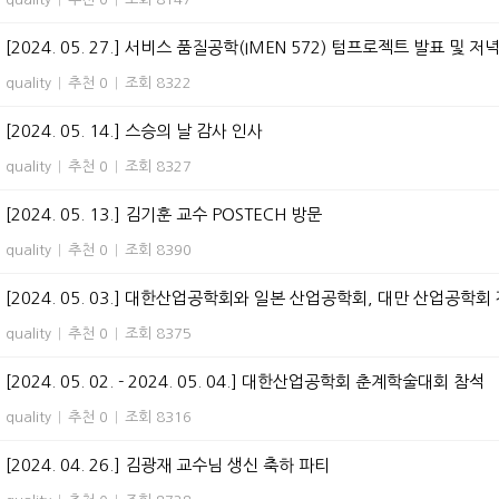
[2024. 05. 27.] 서비스 품질공학(IMEN 572) 텀프로젝트 발표 및 
quality
|
추천 0
|
조회 8322
[2024. 05. 14.] 스승의 날 감사 인사
quality
|
추천 0
|
조회 8327
[2024. 05. 13.] 김기훈 교수 POSTECH 방문
quality
|
추천 0
|
조회 8390
[2024. 05. 03.] 대한산업공학회와 일본 산업공학회, 대만 산업공학회
quality
|
추천 0
|
조회 8375
[2024. 05. 02. - 2024. 05. 04.] 대한산업공학회 춘계학술대회 참석
quality
|
추천 0
|
조회 8316
[2024. 04. 26.] 김광재 교수님 생신 축하 파티