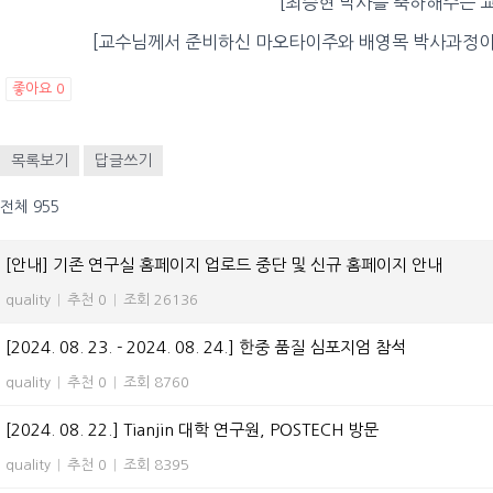
[최승현 박사를 축하해주는 
[교수님께서 준비하신 마오타이주와 배영목 박사과정이 
좋아요
0
목록보기
답글쓰기
전체 955
[안내] 기존 연구실 홈페이지 업로드 중단 및 신규 홈페이지 안내
quality
|
추천 0
|
조회 26136
[2024. 08. 23. - 2024. 08. 24.] 한중 품질 심포지엄 참석
quality
|
추천 0
|
조회 8760
[2024. 08. 22.] Tianjin 대학 연구원, POSTECH 방문
quality
|
추천 0
|
조회 8395