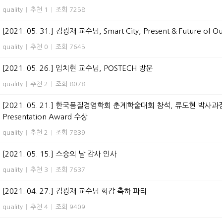
quality
|
추천 1
|
조회 7258
[2021. 05. 31.] 김광재 교수님, Smart City, Present & Future of Ou
quality
|
추천 0
|
조회 7645
[2021. 05. 26.] 임치현 교수님, POSTECH 방문
quality
|
추천 2
|
조회 8078
[2021. 05. 21.] 한국품질경영학회 춘계학술대회 참석, 류도현 박사
Presentation Award 수상
quality
|
추천 2
|
조회 7839
[2021. 05. 15.] 스승의 날 감사 인사
quality
|
추천 3
|
조회 7637
[2021. 04. 27.] 김광재 교수님 회갑 축하 파티
quality
|
추천 4
|
조회 9409