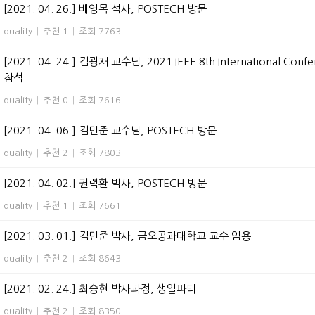
[2021. 04. 26.] 배영목 석사, POSTECH 방문
quality
|
추천 1
|
조회 7763
[2021. 04. 24.] 김광재 교수님, 2021 IEEE 8th International Confere
참석
quality
|
추천 0
|
조회 7616
[2021. 04. 06.] 김민준 교수님, POSTECH 방문
quality
|
추천 2
|
조회 7803
[2021. 04. 02.] 권력환 박사, POSTECH 방문
quality
|
추천 1
|
조회 7661
[2021. 03. 01.] 김민준 박사, 금오공과대학교 교수 임용
quality
|
추천 2
|
조회 8643
[2021. 02. 24.] 최승현 박사과정, 생일파티
quality
|
추천 2
|
조회 8350