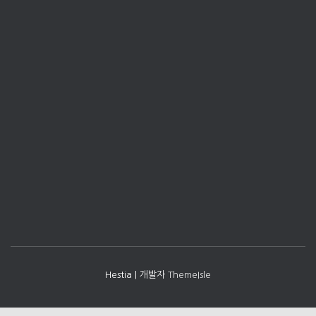
Hestia | 개발자
ThemeIsle