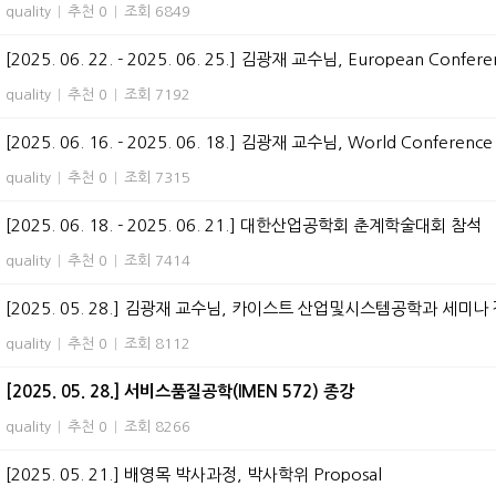
quality
|
추천 0
|
조회 6849
[2025. 06. 22. - 2025. 06. 25.] 김광재 교수님, European Confere
quality
|
추천 0
|
조회 7192
[2025. 06. 16. - 2025. 06. 18.] 김광재 교수님, World Conference o
quality
|
추천 0
|
조회 7315
[2025. 06. 18. - 2025. 06. 21.] 대한산업공학회 춘계학술대회 참석
quality
|
추천 0
|
조회 7414
[2025. 05. 28.] 김광재 교수님, 카이스트 산업및시스템공학과 세미나
quality
|
추천 0
|
조회 8112
[2025. 05. 28.] 서비스품질공학(IMEN 572) 종강
quality
|
추천 0
|
조회 8266
[2025. 05. 21.] 배영목 박사과정, 박사학위 Proposal