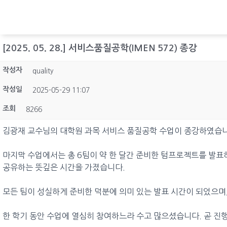
[2025. 05. 28.] 서비스품질공학(IMEN 572) 종강
작성자
quality
작성일
2025-05-29 11:07
조회
8266
김광재 교수님의 대학원 과목 서비스 품질공학 수업이 종강하였습니
마지막 수업에서는 총 6팀이 약 한 달간 준비한 텀프로젝트를 발표
공유하는 뜻깊은 시간을 가졌습니다.
모든 팀이 성실하게 준비한 덕분에 의미 있는 발표 시간이 되었으며
한 학기 동안 수업에 열심히 참여하느라 수고 많으셨습니다. 곧 진