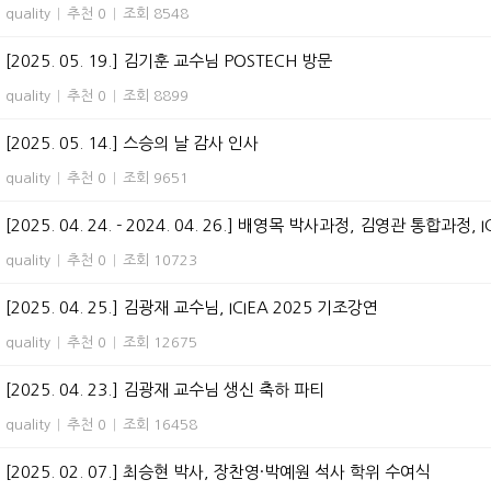
quality
|
추천 0
|
조회 8548
[2025. 05. 19.] 김기훈 교수님 POSTECH 방문
quality
|
추천 0
|
조회 8899
[2025. 05. 14.] 스승의 날 감사 인사
quality
|
추천 0
|
조회 9651
[2025. 04. 24. - 2024. 04. 26.] 배영목 박사과정, 김영관 통합과정, I
quality
|
추천 0
|
조회 10723
[2025. 04. 25.] 김광재 교수님, ICIEA 2025 기조강연
quality
|
추천 0
|
조회 12675
[2025. 04. 23.] 김광재 교수님 생신 축하 파티
quality
|
추천 0
|
조회 16458
[2025. 02. 07.] 최승현 박사, 장찬영·박예원 석사 학위 수여식