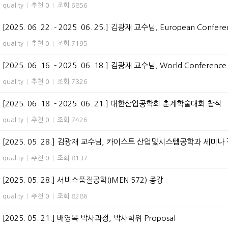
quality
|
추천 0
|
조회 6856
[2025. 06. 22. - 2025. 06. 25.] 김광재 교수님, European Confere
quality
|
추천 0
|
조회 7195
[2025. 06. 16. - 2025. 06. 18.] 김광재 교수님, World Conference o
quality
|
추천 0
|
조회 7326
[2025. 06. 18. - 2025. 06. 21.] 대한산업공학회 춘계학술대회 참석
quality
|
추천 0
|
조회 7426
[2025. 05. 28.] 김광재 교수님, 카이스트 산업및시스템공학과 세미나
quality
|
추천 0
|
조회 8137
[2025. 05. 28.] 서비스품질공학(IMEN 572) 종강
quality
|
추천 0
|
조회 8286
[2025. 05. 21.] 배영목 박사과정, 박사학위 Proposal