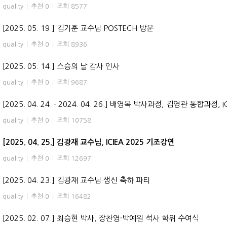
quality
|
추천 0
|
조회 8577
[2025. 05. 19.] 김기훈 교수님 POSTECH 방문
quality
|
추천 0
|
조회 8936
[2025. 05. 14.] 스승의 날 감사 인사
quality
|
추천 0
|
조회 9687
[2025. 04. 24. - 2024. 04. 26.] 배영목 박사과정, 김영관 통합과정, I
quality
|
추천 0
|
조회 10758
[2025. 04. 25.] 김광재 교수님, ICIEA 2025 기조강연
quality
|
추천 0
|
조회 12697
[2025. 04. 23.] 김광재 교수님 생신 축하 파티
quality
|
추천 0
|
조회 16482
[2025. 02. 07.] 최승현 박사, 장찬영·박예원 석사 학위 수여식