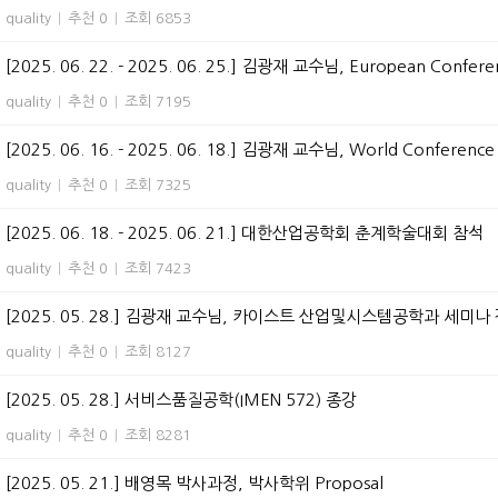
quality
|
추천 0
|
조회 6853
[2025. 06. 22. - 2025. 06. 25.] 김광재 교수님, European Confere
quality
|
추천 0
|
조회 7195
[2025. 06. 16. - 2025. 06. 18.] 김광재 교수님, World Conference o
quality
|
추천 0
|
조회 7325
[2025. 06. 18. - 2025. 06. 21.] 대한산업공학회 춘계학술대회 참석
quality
|
추천 0
|
조회 7423
[2025. 05. 28.] 김광재 교수님, 카이스트 산업및시스템공학과 세미나
quality
|
추천 0
|
조회 8127
[2025. 05. 28.] 서비스품질공학(IMEN 572) 종강
quality
|
추천 0
|
조회 8281
[2025. 05. 21.] 배영목 박사과정, 박사학위 Proposal