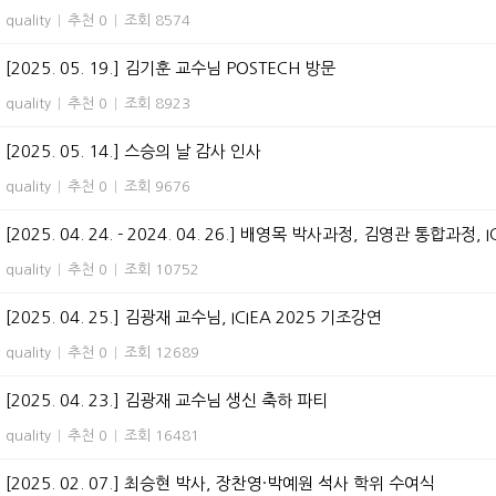
quality
|
추천 0
|
조회 8574
[2025. 05. 19.] 김기훈 교수님 POSTECH 방문
quality
|
추천 0
|
조회 8923
[2025. 05. 14.] 스승의 날 감사 인사
quality
|
추천 0
|
조회 9676
[2025. 04. 24. - 2024. 04. 26.] 배영목 박사과정, 김영관 통합과정, I
quality
|
추천 0
|
조회 10752
[2025. 04. 25.] 김광재 교수님, ICIEA 2025 기조강연
quality
|
추천 0
|
조회 12689
[2025. 04. 23.] 김광재 교수님 생신 축하 파티
quality
|
추천 0
|
조회 16481
[2025. 02. 07.] 최승현 박사, 장찬영·박예원 석사 학위 수여식