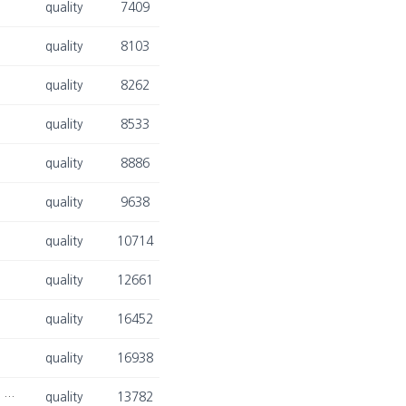
quality
7409
quality
8103
quality
8262
quality
8533
quality
8886
quality
9638
quality
10714
quality
12661
quality
16452
quality
16938
[2025. 01. 07.] 최승현 박사, 배영목 박사과정, 이동희 교수님, 김광재 교수님 Expert Systems with Applications (ESWA) 논문 게재 승인
quality
13782