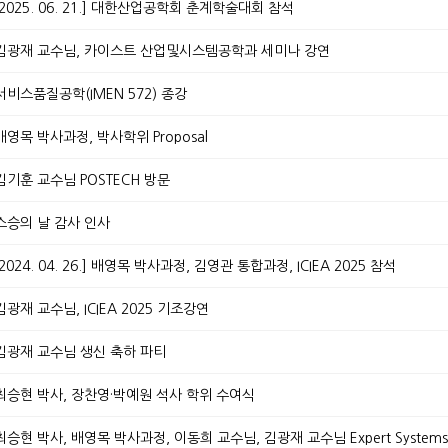
8. - 2025. 06. 21.] 대한산업공학회 춘계학술대회 참석
28.] 김광재 교수님, 카이스트 산업및시스템공학과 세미나 강연
8.] 서비스품질공학(IMEN 572) 종강
.] 배영목 박사과정, 박사학위 Proposal
9.] 김기훈 교수님 POSTECH 방문
.] 스승의 날 감사 인사
. - 2024. 04. 26.] 배영목 박사과정, 김영관 통합과정, ICIEA 2025 참석
.] 김광재 교수님, ICIEA 2025 기조강연
3.] 김광재 교수님 생신 축하 파티
07.] 최승현 박사, 장찬영·박예원 석사 학위 수여식