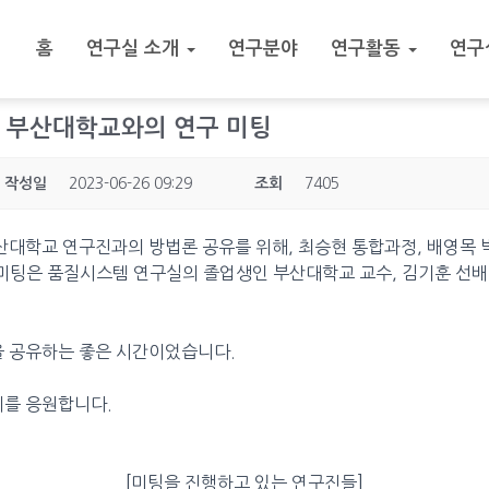
홈
연구실 소개
연구분야
연구활동
연구
23.] 부산대학교와의 연구 미팅
작성일
2023-06-26 09:29
조회
7405
 부산대학교 연구진과의 방법론 공유를 위해, 최승현 통합과정, 배영목
미팅은 품질시스템 연구실의 졸업생인 부산대학교 교수, 김기훈 선
 공유하는 좋은 시간이었습니다.
기를 응원합니다.
[미팅을 진행하고 있는 연구진들]