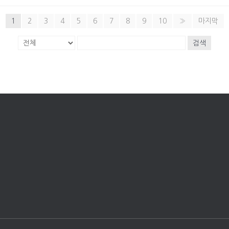
1
2
3
4
5
6
7
8
9
10
»
마지막
검색