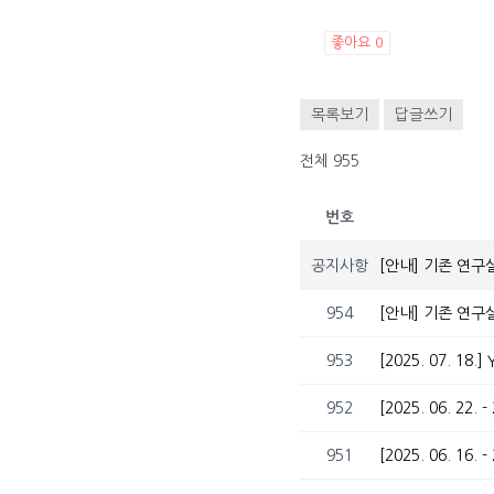
좋아요
0
목록보기
답글쓰기
전체 955
번호
공지사항
[안내] 기존 연구
954
[안내] 기존 연구
953
[2025. 07. 18
952
951