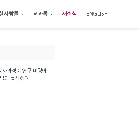
실사람들
교과목
새소식
ENGLISH
 박사과정이 연구 미팅에
배님과 협력하여