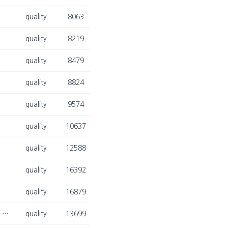
quality
8063
quality
8219
quality
8479
quality
8824
quality
9574
quality
10637
quality
12588
quality
16392
quality
16879
[2025. 01. 07.] 최승현 박사, 배영목 박사과정, 이동희 교수님, 김광재 교수님 Expert Systems with Applications (ESWA) 논문 게재 승인
quality
13699