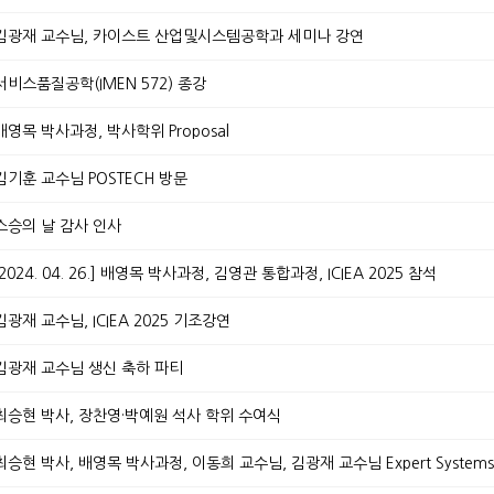
28.] 김광재 교수님, 카이스트 산업및시스템공학과 세미나 강연
8.] 서비스품질공학(IMEN 572) 종강
.] 배영목 박사과정, 박사학위 Proposal
9.] 김기훈 교수님 POSTECH 방문
.] 스승의 날 감사 인사
. - 2024. 04. 26.] 배영목 박사과정, 김영관 통합과정, ICIEA 2025 참석
.] 김광재 교수님, ICIEA 2025 기조강연
3.] 김광재 교수님 생신 축하 파티
07.] 최승현 박사, 장찬영·박예원 석사 학위 수여식