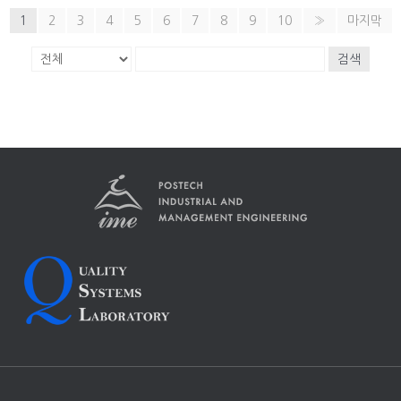
1
2
3
4
5
6
7
8
9
10
»
마지막
검색