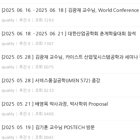
[2025. 06. 16. - 2025. 06. 18.] 김광재 교수님, World Conference o
quality
|
추천 0
|
조회 7293
[2025. 06. 18. - 2025. 06. 21.] 대한산업공학회 춘계학술대회 참석
quality
|
추천 0
|
조회 7387
[2025. 05. 28.] 김광재 교수님, 카이스트 산업및시스템공학과 세미나
quality
|
추천 0
|
조회 8075
[2025. 05. 28.] 서비스품질공학(IMEN 572) 종강
quality
|
추천 0
|
조회 8233
[2025. 05. 21.] 배영목 박사과정, 박사학위 Proposal
quality
|
추천 0
|
조회 8498
[2025. 05. 19.] 김기훈 교수님 POSTECH 방문
quality
|
추천 0
|
조회 8842