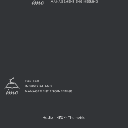
Hestia | 개발자
ThemeIsle