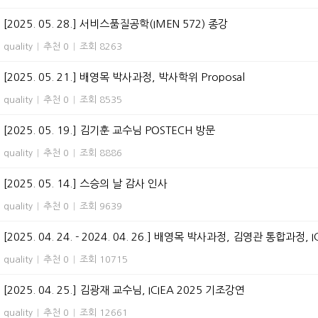
[2025. 05. 28.] 서비스품질공학(IMEN 572) 종강
quality
|
추천 0
|
조회 8263
[2025. 05. 21.] 배영목 박사과정, 박사학위 Proposal
quality
|
추천 0
|
조회 8535
[2025. 05. 19.] 김기훈 교수님 POSTECH 방문
quality
|
추천 0
|
조회 8886
[2025. 05. 14.] 스승의 날 감사 인사
quality
|
추천 0
|
조회 9639
[2025. 04. 24. - 2024. 04. 26.] 배영목 박사과정, 김영관 통합과정, I
quality
|
추천 0
|
조회 10715
[2025. 04. 25.] 김광재 교수님, ICIEA 2025 기조강연
quality
|
추천 0
|
조회 12661