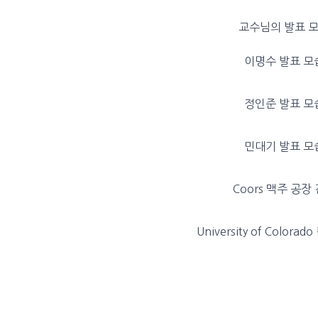
교수님의 발표 
이명수 발표 모
정인준 발표 모
민대기 발표 모
Coors 맥주 공장
University of Colora