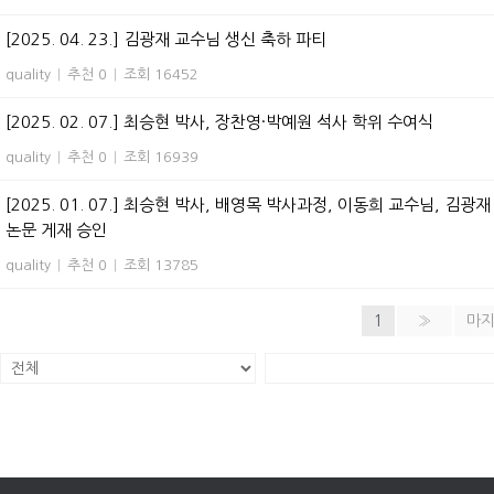
[2025. 04. 23.] 김광재 교수님 생신 축하 파티
quality
|
추천 0
|
조회 16452
[2025. 02. 07.] 최승현 박사, 장찬영·박예원 석사 학위 수여식
quality
|
추천 0
|
조회 16939
[2025. 01. 07.] 최승현 박사, 배영목 박사과정, 이동희 교수님, 김광재 교수님 
논문 게재 승인
quality
|
추천 0
|
조회 13785
1
»
마