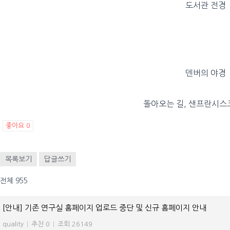
도서관 전경
덴버의 야경
돌아오는 길, 샌프란시스
좋아요
0
목록보기
답글쓰기
전체 955
[안내] 기존 연구실 홈페이지 업로드 중단 및 신규 홈페이지 안내
quality
|
추천 0
|
조회 26149