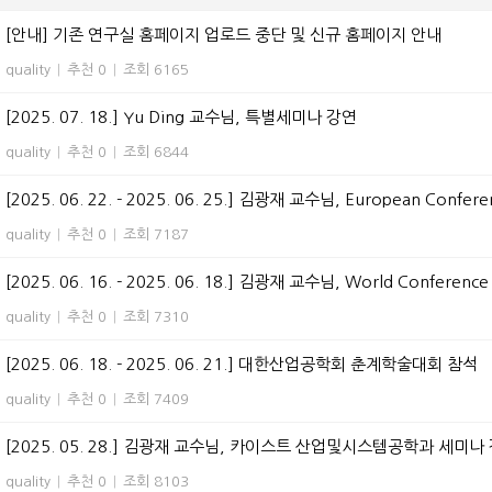
[안내] 기존 연구실 홈페이지 업로드 중단 및 신규 홈페이지 안내
quality
|
추천 0
|
조회 6165
[2025. 07. 18.] Yu Ding 교수님, 특별세미나 강연
quality
|
추천 0
|
조회 6844
[2025. 06. 22. - 2025. 06. 25.] 김광재 교수님, European Confere
quality
|
추천 0
|
조회 7187
[2025. 06. 16. - 2025. 06. 18.] 김광재 교수님, World Conference o
quality
|
추천 0
|
조회 7310
[2025. 06. 18. - 2025. 06. 21.] 대한산업공학회 춘계학술대회 참석
quality
|
추천 0
|
조회 7409
[2025. 05. 28.] 김광재 교수님, 카이스트 산업및시스템공학과 세미나
quality
|
추천 0
|
조회 8103