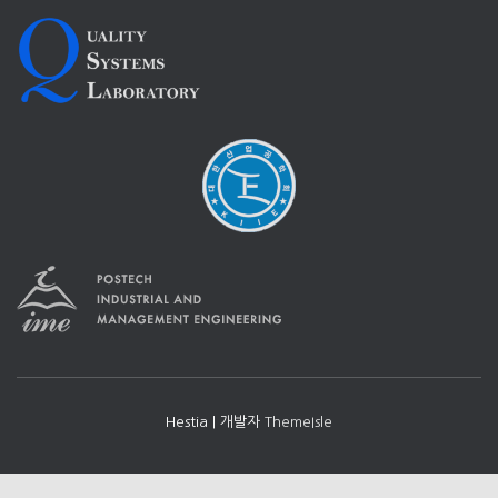
Hestia | 개발자
ThemeIsle