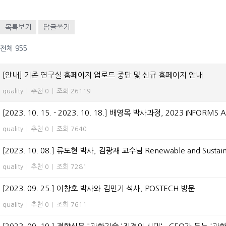
목록보기
답글쓰기
전체 955
[안내] 기존 연구실 홈페이지 업로드 중단 및 신규 홈페이지 안내
quality
|
추천 0
|
조회 26119
[2023. 10. 15. - 2023. 10. 18.] 배영목 박사과정, 2023 INFORMS 
quality
|
추천 0
|
조회 7640
[2023. 10. 08.] 류도현 박사, 김광재 교수님 Renewable and Sustai
quality
|
추천 0
|
조회 7281
[2023. 09. 25.] 이창호 박사와 김민기 석사, POSTECH 방문
quality
|
추천 0
|
조회 7611