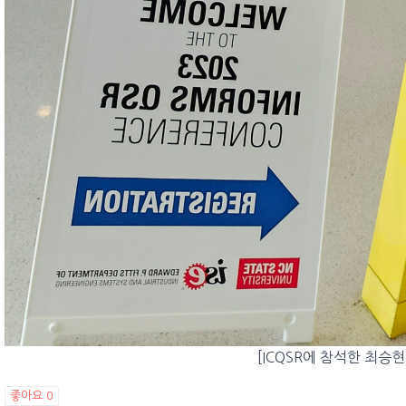
[ICQSR에 참석한 최승
좋아요
0