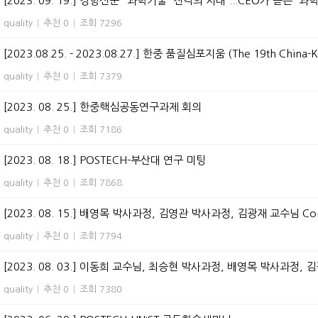
[2023. 09. 19.] 경향신문 "과학기술 '진격의 시대'...CEO가 듣는 '
quality
|
추천 0
|
조회 7296
[2023.08.25. - 2023.08.27.] 한중 품질심포지움 (The 19th China-Ko
quality
|
추천 0
|
조회 7379
[2023. 08. 25.] 한중핵심공동연구과제 회의
quality
|
추천 0
|
조회 7186
[2023. 08. 18.] POSTECH-부산대 연구 미팅
quality
|
추천 0
|
조회 7868
[2023. 08. 15.] 배영목 박사과정, 김영관 박사과정, 김광재 교수님 Comput
quality
|
추천 0
|
조회 7794
[2023. 08. 03.] 이동희 교수님, 최승현 박사과정, 배영목 박사과정, 김광
quality
|
추천 0
|
조회 7380