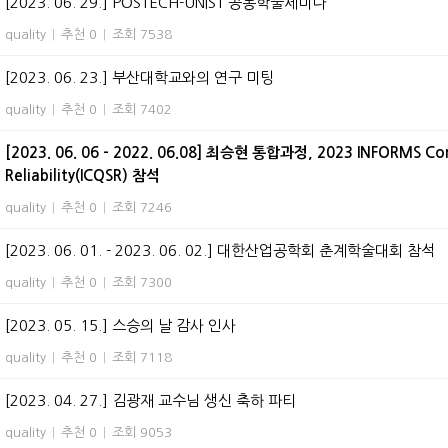
[2023. 06. 29.] POSTECH-UNIST 공동학술세미나
quality
|
추천 0
|
조회 7538
[2023. 06. 23.] 부산대학교와의 연구 미팅
quality
|
추천 0
|
조회 7402
[2023. 06. 06 - 2022. 06.08] 최승현 통합과정, 2023 INFORMS Confe
Reliability(ICQSR) 참석
quality
|
추천 0
|
조회 7246
[2023. 06. 01. - 2023. 06. 02.] 대한산업공학회 춘계학술대회 참석
quality
|
추천 0
|
조회 7300
[2023. 05. 15.] 스승의 날 감사 인사
quality
|
추천 0
|
조회 7118
[2023. 04. 27.] 김광재 교수님 생신 축하 파티
quality
|
추천 0
|
조회 9053