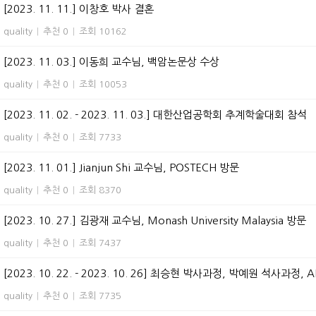
[2023. 11. 11.] 이창호 박사 결혼
quality
|
추천 0
|
조회 10162
[2023. 11. 03.] 이동희 교수님, 백암논문상 수상
quality
|
추천 0
|
조회 10053
[2023. 11. 02. - 2023. 11. 03.] 대한산업공학회 추계학술대회 참석
quality
|
추천 0
|
조회 7733
[2023. 11. 01.] Jianjun Shi 교수님, POSTECH 방문
quality
|
추천 0
|
조회 8370
[2023. 10. 27.] 김광재 교수님, Monash University Malaysia 방문
quality
|
추천 0
|
조회 7437
[2023. 10. 22. - 2023. 10. 26] 최승현 박사과정, 박예원 석사과정, 
quality
|
추천 0
|
조회 7735