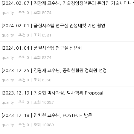
[2024. 02. 07.] 김광재 교수님, 기술경영정책분과 온라인 기술세미나
quality
|
추천 0
|
조회 8074
[2024. 02. 01.] 품질시스템 연구실 인생네컷 기념 촬영
quality
|
추천 0
|
조회 8581
[2024. 01. 04.] 품질시스템 연구실 신년회
quality
|
추천 0
|
조회 8274
[2023. 12. 25.] 김광재 교수님, 공학한림원 정회원 선정
quality
|
추천 0
|
조회 8350
[2023. 12. 19.] 최승현 박사과정, 박사학위 Proposal
quality
|
추천 0
|
조회 10087
[2023. 12. 18.] 임치현 교수님, POSTECH 방문
quality
|
추천 0
|
조회 10089