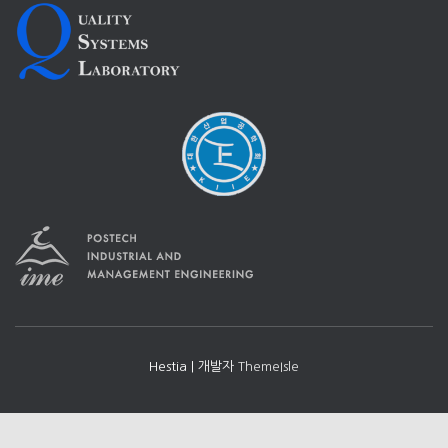
Hestia | 개발자
ThemeIsle