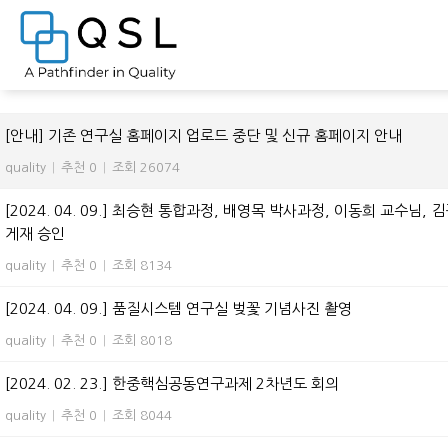
전체 955
[안내] 기존 연구실 홈페이지 업로드 중단 및 신규 홈페이지 안내
quality
|
추천 0
|
조회 26074
[2024. 04. 09.] 최승현 통합과정, 배영목 박사과정, 이동희 교수님, 김광재 
게재 승인
quality
|
추천 0
|
조회 8134
[2024. 04. 09.] 품질시스템 연구실 벚꽃 기념사진 촬영
quality
|
추천 0
|
조회 8018
[2024. 02. 23.] 한중핵심공동연구과제 2차년도 회의
quality
|
추천 0
|
조회 8044