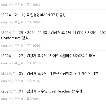
quality
|
추천 0
|
조회 9952
[2024. 12. 11.] 품질경영(IMEN 371) 종강
quality
|
추천 0
|
조회 9607
[2024. 11. 29. - 2024. 11.30.] 김광재 교수님, 배영목 박사과정, 2024 Chi
Conference 참석
quality
|
추천 0
|
조회 9595
[2024. 11. 27.] 김광재 교수님, 사이언스얼라이브2024 인터뷰
quality
|
추천 0
|
조회 9223
[2024. 11. 05.] 김광재 교수님, 대한산업공학회 IE 매거진 인터뷰
quality
|
추천 0
|
조회 9107
[2024. 11. 01.] 김광재 교수님, Best Teacher 상 수상
quality
|
추천 0
|
조회 9047