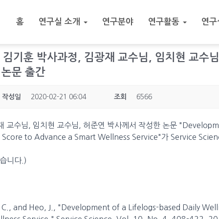
홈
연구실 소개
연구분야
연구활동
연구
 26.] 김기훈 박사과정, 김광재 교수님, 임치현 교수
ce 논문 출간
작성일
2020-02-21 06:04
조회
6566
수님, 임치현 교수님, 허준연 박사께서 작성한 논문 "Development o
ss Score to Advance a Smart Wellness Service"가 Service
습니다.)
, C., and Heo, J., "Development of a Lifelogs-based Daily Wel
ness Service," Service Science, Vol. 10, No. 4, 408-422, 2