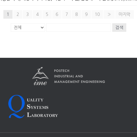
1
2
3
4
5
6
7
8
9
10
»
마지막
검색