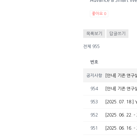
좋아요
0
목록보기
답글쓰기
전체 955
번호
공지사항
[안내] 기존 연구
954
[안내] 기존 연구
953
[2025. 07. 18
952
951