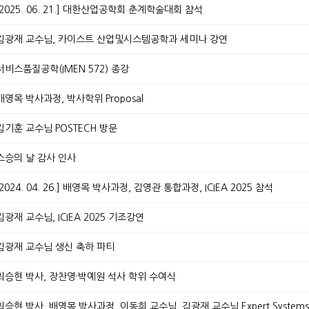
8. - 2025. 06. 21.] 대한산업공학회 춘계학술대회 참석
28.] 김광재 교수님, 카이스트 산업및시스템공학과 세미나 강연
8.] 서비스품질공학(IMEN 572) 종강
.] 배영목 박사과정, 박사학위 Proposal
9.] 김기훈 교수님 POSTECH 방문
.] 스승의 날 감사 인사
. - 2024. 04. 26.] 배영목 박사과정, 김영관 통합과정, ICIEA 2025 참석
.] 김광재 교수님, ICIEA 2025 기조강연
3.] 김광재 교수님 생신 축하 파티
07.] 최승현 박사, 장찬영·박예원 석사 학위 수여식