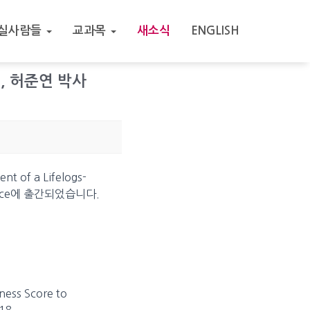
실사람들
교과목
새소식
ENGLISH
님, 허준연 박사
f a Lifelogs-
 Science에 출간되었습니다.
lness Score to
018.