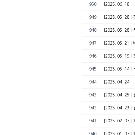
950
[2025. 06. 1
949
[2025. 05. 
948
[2025. 05. 2
947
[2025. 05. 21
946
[2025. 05. 1
945
[2025. 05. 14
944
[2025. 04. 24
943
[2025. 04. 25
942
[2025. 04. 2
941
[2025. 02. 
940