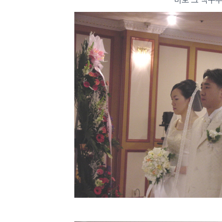
바로 그 백구