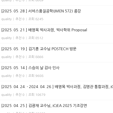
quality
|
추천 0
|
조회 8089
[2025. 05. 28.] 서비스품질공학(IMEN 572) 종강
quality
|
추천 0
|
조회 8245
[2025. 05. 21.] 배영목 박사과정, 박사학위 Proposal
quality
|
추천 0
|
조회 8512
[2025. 05. 19.] 김기훈 교수님 POSTECH 방문
quality
|
추천 0
|
조회 8866
[2025. 05. 14.] 스승의 날 감사 인사
quality
|
추천 0
|
조회 9608
[2025. 04. 24. - 2024. 04. 26.] 배영목 박사과정, 김영관 통합과정, I
quality
|
추천 0
|
조회 10679
[2025. 04. 25.] 김광재 교수님, ICIEA 2025 기조강연