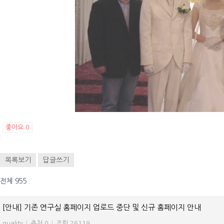
좋아요
0
목록보기
답글쓰기
전체 955
[안내] 기존 연구실 홈페이지 업로드 중단 및 신규 홈페이지 안내
quality
|
추천 0
|
조회 26119