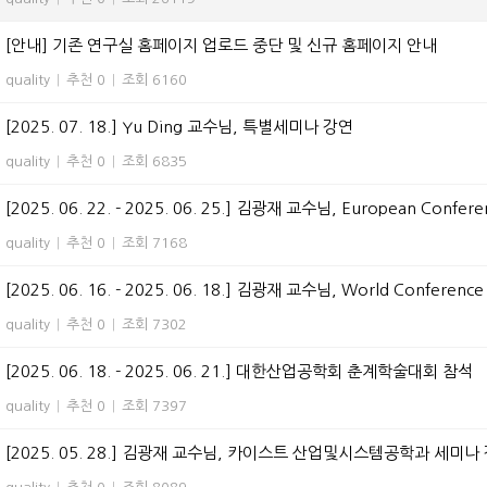
[안내] 기존 연구실 홈페이지 업로드 중단 및 신규 홈페이지 안내
quality
|
추천 0
|
조회 6160
[2025. 07. 18.] Yu Ding 교수님, 특별세미나 강연
quality
|
추천 0
|
조회 6835
[2025. 06. 22. - 2025. 06. 25.] 김광재 교수님, European Confere
quality
|
추천 0
|
조회 7168
[2025. 06. 16. - 2025. 06. 18.] 김광재 교수님, World Conference o
quality
|
추천 0
|
조회 7302
[2025. 06. 18. - 2025. 06. 21.] 대한산업공학회 춘계학술대회 참석
quality
|
추천 0
|
조회 7397
[2025. 05. 28.] 김광재 교수님, 카이스트 산업및시스템공학과 세미나