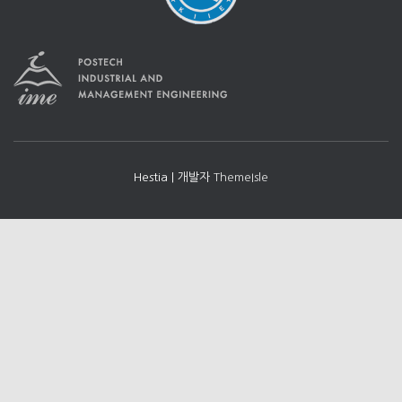
Hestia | 개발자
ThemeIsle